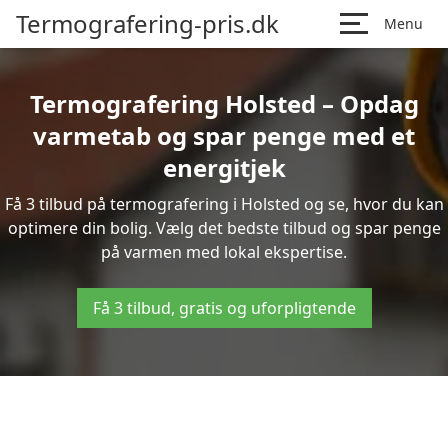
Termografering-pris.dk
Menu
Termografering Holsted – Opdag
varmetab og spar penge med et
energitjek
Få 3 tilbud på termografering i Holsted og se, hvor du kan
optimere din bolig. Vælg det bedste tilbud og spar penge
på varmen med lokal ekspertise.
Få 3 tilbud, gratis og uforpligtende