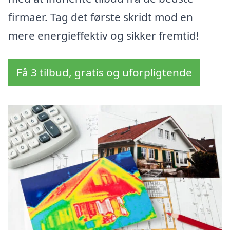
firmaer. Tag det første skridt mod en
mere energieffektiv og sikker fremtid!
Få 3 tilbud, gratis og uforpligtende