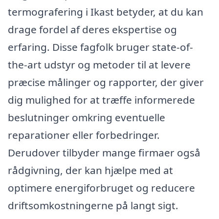
termografering i Ikast betyder, at du kan
drage fordel af deres ekspertise og
erfaring. Disse fagfolk bruger state-of-
the-art udstyr og metoder til at levere
præcise målinger og rapporter, der giver
dig mulighed for at træffe informerede
beslutninger omkring eventuelle
reparationer eller forbedringer.
Derudover tilbyder mange firmaer også
rådgivning, der kan hjælpe med at
optimere energiforbruget og reducere
driftsomkostningerne på langt sigt.