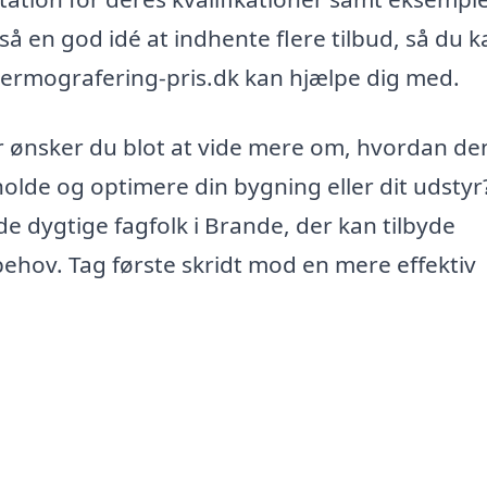
gså en god idé at indhente flere tilbud, så du k
 termografering-pris.dk kan hjælpe dig med.
er ønsker du blot at vide mere om, hvordan d
olde og optimere din bygning eller dit udstyr
 dygtige fagfolk i Brande, der kan tilbyde
ehov. Tag første skridt mod en mere effektiv