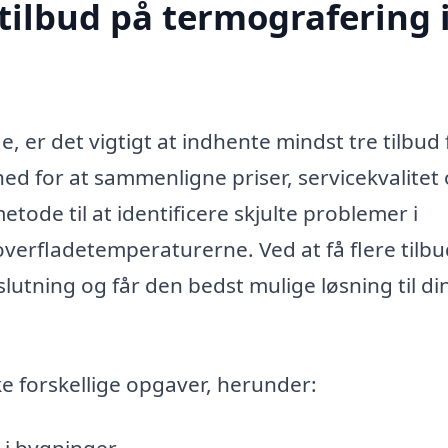
tilbud på termografering 
 er det vigtigt at indhente mindst tre tilbud 
ghed for at sammenligne priser, servicekvalitet
tode til at identificere skjulte problemer i
overfladetemperaturerne. Ved at få flere tilb
slutning og får den bedst mulige løsning til di
 forskellige opgaver, herunder:
 i bygninger