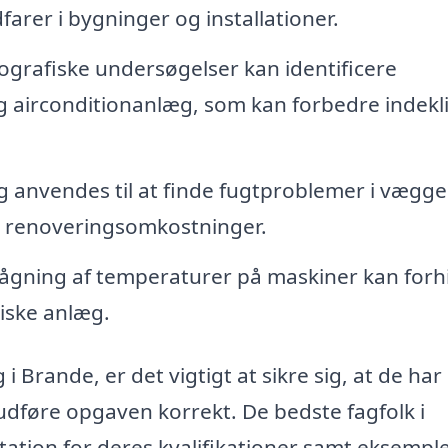
arer i bygninger og installationer.
grafiske undersøgelser kan identificere
- og airconditionanlæg, som kan forbedre indek
 anvendes til at finde fugtproblemer i vægge
øje renoveringsomkostninger.
gning af temperaturer på maskiner kan forh
tiske anlæg.
i Brande, er det vigtigt at sikre sig, at de har
 udføre opgaven korrekt. De bedste fagfolk i
tion for deres kvalifikationer samt eksempl