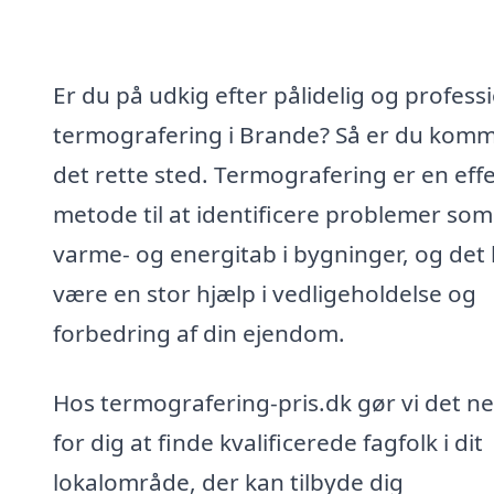
Er du på udkig efter pålidelig og profess
termografering i Brande? Så er du komme
det rette sted. Termografering er en effe
metode til at identificere problemer som
varme- og energitab i bygninger, og det
være en stor hjælp i vedligeholdelse og
forbedring af din ejendom.
Hos termografering-pris.dk gør vi det n
for dig at finde kvalificerede fagfolk i dit
lokalområde, der kan tilbyde dig