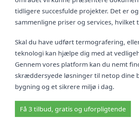
tidligere succesfulde projekter. Det er o
sammenligne priser og services, hvilket
Skal du have udført termografering, ell
teknologi kan hjælpe dig med at vedligeh
Gennem vores platform kan du nemt finde
skræddersyede løsninger til netop dine b
bygning og et sikrere miljø i dag.
Få 3 tilbud, gratis og uforpligtende