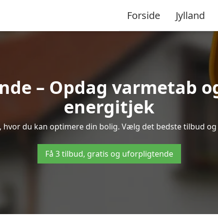
Forside
Jylland
nde – Opdag varmetab o
energitjek
e, hvor du kan optimere din bolig. Vælg det bedste tilbud o
Få 3 tilbud, gratis og uforpligtende