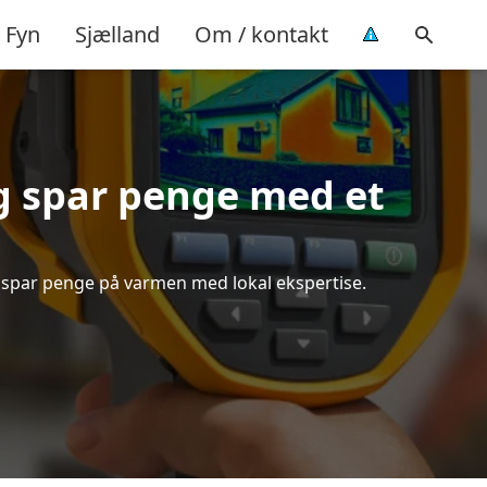
Fyn
Sjælland
Om / kontakt
g spar penge med et
g spar penge på varmen med lokal ekspertise.