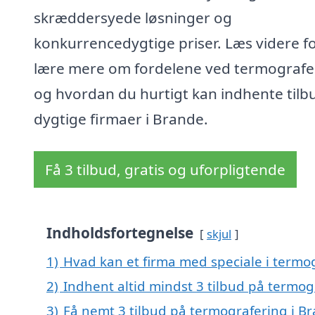
skræddersyede løsninger og
konkurrencedygtige priser. Læs videre fo
lære mere om fordelene ved termografe
og hvordan du hurtigt kan indhente tilbu
dygtige firmaer i Brande.
Få 3 tilbud, gratis og uforpligtende
Indholdsfortegnelse
skjul
1)
Hvad kan et firma med speciale i termo
2)
Indhent altid mindst 3 tilbud på termog
3)
Få nemt 3 tilbud på termografering i B