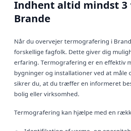
Indhent altid mindst 3 
Brande
Når du overvejer termografering i Brande,
forskellige fagfolk. Dette giver dig muli
erfaring. Termografering er en effektiv me
bygninger og installationer ved at måle 
sikrer du, at du træffer en informeret be
bolig eller virksomhed.
Termografering kan hjælpe med en række
Identifikation af varme- og energitab