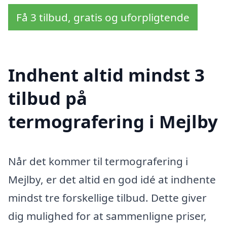
Få 3 tilbud, gratis og uforpligtende
Indhent altid mindst 3
tilbud på
termografering i Mejlby
Når det kommer til termografering i
Mejlby, er det altid en god idé at indhente
mindst tre forskellige tilbud. Dette giver
dig mulighed for at sammenligne priser,