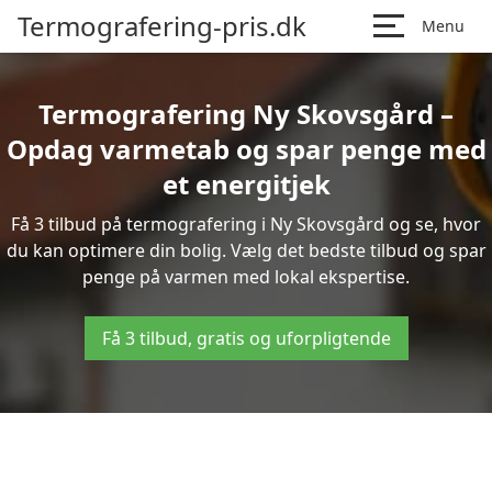
Termografering-pris.dk
Menu
Termografering Ny Skovsgård –
Opdag varmetab og spar penge med
et energitjek
Få 3 tilbud på termografering i Ny Skovsgård og se, hvor
du kan optimere din bolig. Vælg det bedste tilbud og spar
penge på varmen med lokal ekspertise.
Få 3 tilbud, gratis og uforpligtende