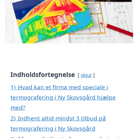
Indholdsfortegnelse
skjul
1)
Hvad kan et firma med speciale i
termografering i Ny Skovsgård hjælpe
med?
2)
Indhent altid mindst 3 tilbud på
termografering i Ny Skovsgård