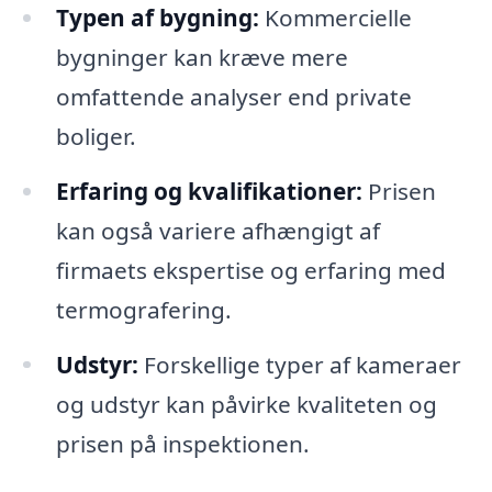
Typen af bygning:
Kommercielle
bygninger kan kræve mere
omfattende analyser end private
boliger.
Erfaring og kvalifikationer:
Prisen
kan også variere afhængigt af
firmaets ekspertise og erfaring med
termografering.
Udstyr:
Forskellige typer af kameraer
og udstyr kan påvirke kvaliteten og
prisen på inspektionen.