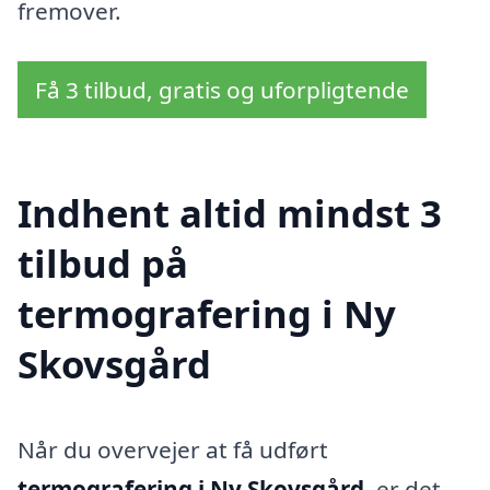
fremover.
Få 3 tilbud, gratis og uforpligtende
Indhent altid mindst 3
tilbud på
termografering i Ny
Skovsgård
Når du overvejer at få udført
termografering i Ny Skovsgård
, er det