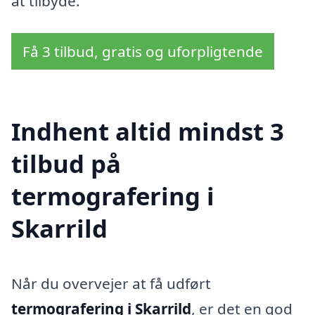
at tilbyde.
Få 3 tilbud, gratis og uforpligtende
Indhent altid mindst 3
tilbud på
termografering i
Skarrild
Når du overvejer at få udført
termografering i Skarrild
, er det en god