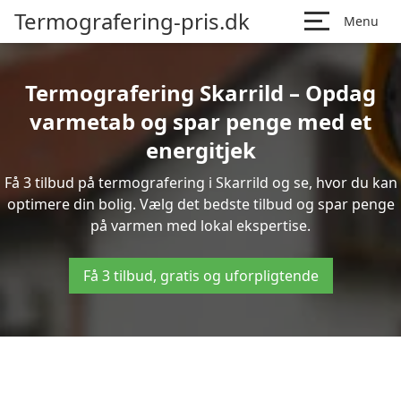
Termografering-pris.dk
Menu
Termografering Skarrild – Opdag
varmetab og spar penge med et
energitjek
Få 3 tilbud på termografering i Skarrild og se, hvor du kan
optimere din bolig. Vælg det bedste tilbud og spar penge
på varmen med lokal ekspertise.
Få 3 tilbud, gratis og uforpligtende