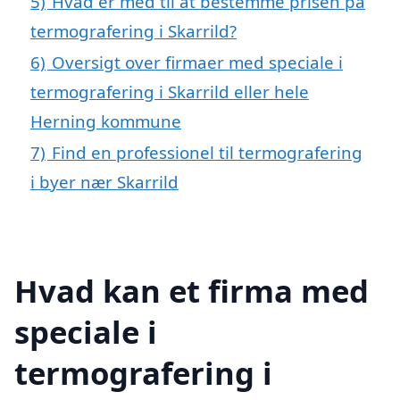
5)
Hvad er med til at bestemme prisen på
termografering i Skarrild?
6)
Oversigt over firmaer med speciale i
termografering i Skarrild eller hele
Herning kommune
7)
Find en professionel til termografering
i byer nær Skarrild
Hvad kan et firma med
speciale i
termografering i