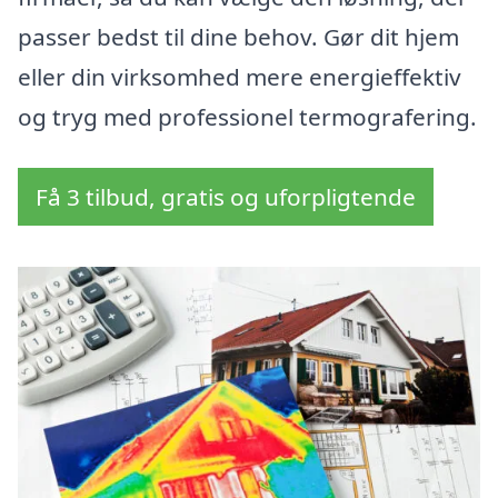
passer bedst til dine behov. Gør dit hjem
eller din virksomhed mere energieffektiv
og tryg med professionel termografering.
Få 3 tilbud, gratis og uforpligtende