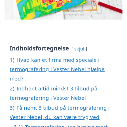
Indholdsfortegnelse
skjul
1)
Hvad kan et firma med speciale i
termografering i Vester Nebel hjælpe
med?
2)
Indhent altid mindst 3 tilbud på
termografering i Vester Nebel
3)
Få nemt 3 tilbud på termografering i
Vester Nebel, du kan være tryg ved
3.1)
Termografering kan hjælpe med: