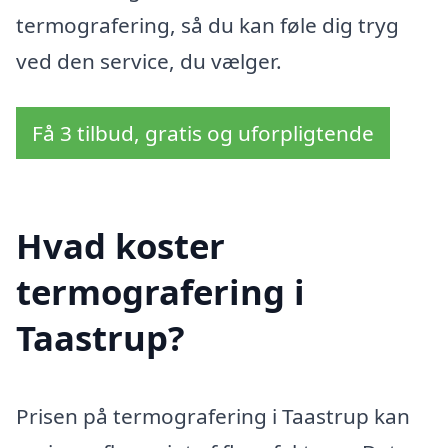
termografering, så du kan føle dig tryg
ved den service, du vælger.
Få 3 tilbud, gratis og uforpligtende
Hvad koster
termografering i
Taastrup?
Prisen på termografering i Taastrup kan