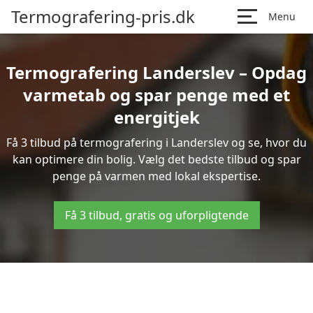
Termografering-pris.dk
Menu
Termografering Landerslev – Opdag
varmetab og spar penge med et
energitjek
Få 3 tilbud på termografering i Landerslev og se, hvor du
kan optimere din bolig. Vælg det bedste tilbud og spar
penge på varmen med lokal ekspertise.
Få 3 tilbud, gratis og uforpligtende