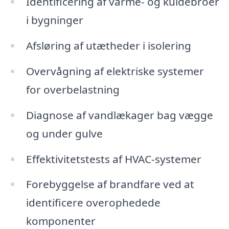
Identificering af varme- og kuldebroer
i bygninger
Afsløring af utætheder i isolering
Overvågning af elektriske systemer
for overbelastning
Diagnose af vandlækager bag vægge
og under gulve
Effektivitetstests af HVAC-systemer
Forebyggelse af brandfare ved at
identificere overophedede
komponenter