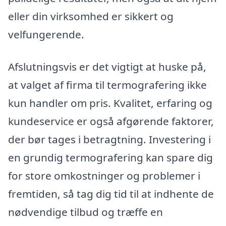
eller din virksomhed er sikkert og
velfungerende.
Afslutningsvis er det vigtigt at huske på,
at valget af firma til termografering ikke
kun handler om pris. Kvalitet, erfaring og
kundeservice er også afgørende faktorer,
der bør tages i betragtning. Investering i
en grundig termografering kan spare dig
for store omkostninger og problemer i
fremtiden, så tag dig tid til at indhente de
nødvendige tilbud og træffe en