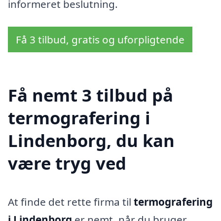
informeret beslutning.
Få 3 tilbud, gratis og uforpligtende
Få nemt 3 tilbud på
termografering i
Lindenborg, du kan
være tryg ved
At finde det rette firma til
termografering
i Lindenborg
er nemt, når du bruger