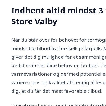
Indhent altid mindst 3 
Store Valby
Når du står over for behovet for termogr
mindst tre tilbud fra forskellige fagfolk
giver det dig mulighed for at sammenligne
bedst matcher dine behov og budget. Te
varmevariationer og dermed potentielle 
variere i pris og kvalitet afhængig af le
dig, at du får det mest favorable tilbud.
Derudover kan du opnå en bedre forståel