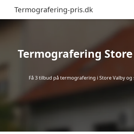
Termografering-pris.dk
Termografering Store
Få 3 tilbud på termografering i Store Valby og