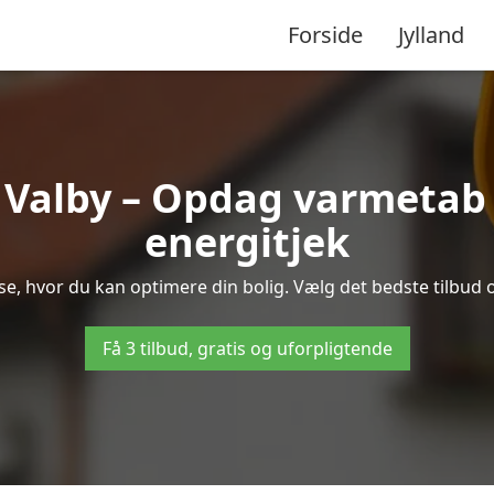
Forside
Jylland
 Valby – Opdag varmetab
energitjek
 se, hvor du kan optimere din bolig. Vælg det bedste tilbu
Få 3 tilbud, gratis og uforpligtende