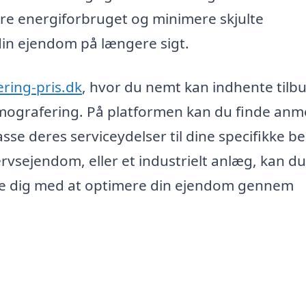
re energiforbruget og minimere skjulte
din ejendom på længere sigt.
ring-pris.dk
, hvor du nemt kan indhente tilbu
termografering. På platformen kan du finde anm
sse deres serviceydelser til dine specifikke b
rvsejendom, eller et industrielt anlæg, kan d
ælpe dig med at optimere din ejendom gennem