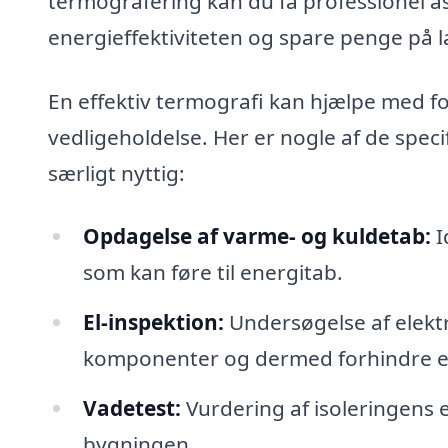
termografering kan du få professionel as
energieffektiviteten og spare penge på l
En effektiv termografi kan hjælpe med fo
vedligeholdelse. Her er nogle af de spe
særligt nyttig:
Opdagelse af varme- og kuldetab:
I
som kan føre til energitab.
El-inspektion:
Undersøgelse af elektr
komponenter og dermed forhindre e
Vadetest:
Vurdering af isoleringens ef
bygningen.