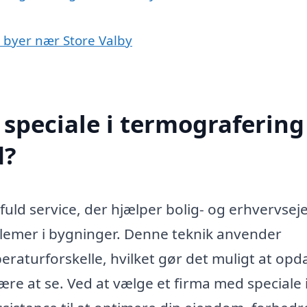
i byer nær Store Valby
speciale i termografering 
d?
fuld service, der hjælper bolig- og erhvervsej
blemer i bygninger. Denne teknik anvender
eraturforskelle, hvilket gør det muligt at op
ære at se. Ved at vælge et firma med speciale 