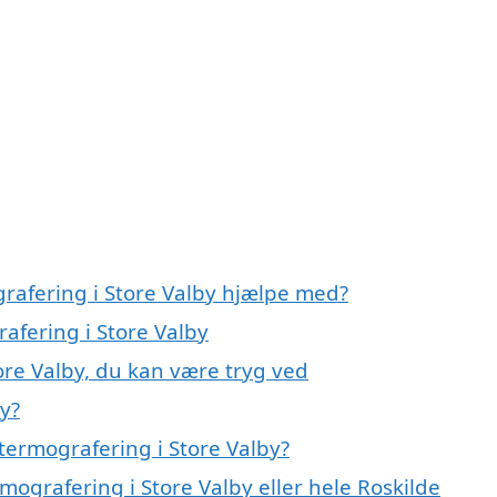
grafering i Store Valby hjælpe med?
rafering i Store Valby
ore Valby, du kan være tryg ved
y?
termografering i Store Valby?
mografering i Store Valby eller hele Roskilde