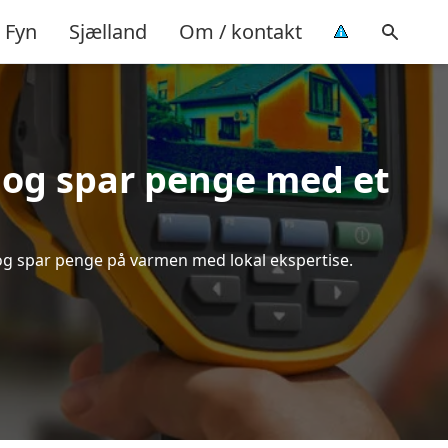
Fyn
Sjælland
Om / kontakt
 og spar penge med et
d og spar penge på varmen med lokal ekspertise.