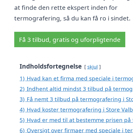
at finde den rette ekspert inden for
termografering, så du kan få ro i sindet.
Få 3 tilbud, gratis og uforpligtende
Indholdsfortegnelse
skjul
1)
Hvad kan et firma med speciale i termo
2)
Indhent altid mindst 3 tilbud på termog
3)
Få nemt 3 tilbud på termografering i St
4)
Hvad koster termografering i Store Valb
5)
Hvad er med til at bestemme prisen på 
6)
Oversigt over firmaer med speciale i ter