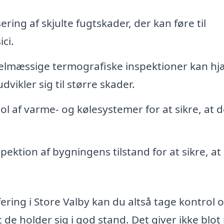
ering af skjulte fugtskader, der kan føre til
ci.
lmæssige termografiske inspektioner kan hj
ikler sig til større skader.
l af varme- og kølesystemer for at sikre, at d
ktion af bygningens tilstand for at sikre, at 
ering i Store Valby kan du altså tage kontrol 
de holder sig i god stand. Det giver ikke blot 