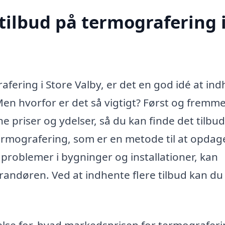
tilbud på termografering 
afering i Store Valby, er det en god idé at in
. Men hvorfor er det så vigtigt? Først og fremm
 priser og ydelser, så du kan finde det tilbud
rmografering, som er en metode til at opdag
problemer i bygninger og installationer, kan
verandøren. Ved at indhente flere tilbud kan du
se for, hvad markedsprisen for termograferi