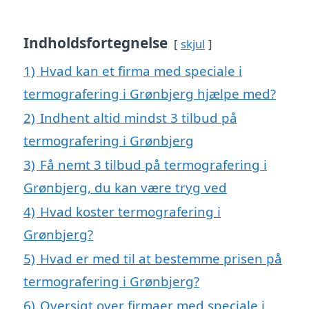
Indholdsfortegnelse
skjul
1)
Hvad kan et firma med speciale i
termografering i Grønbjerg hjælpe med?
2)
Indhent altid mindst 3 tilbud på
termografering i Grønbjerg
3)
Få nemt 3 tilbud på termografering i
Grønbjerg, du kan være tryg ved
4)
Hvad koster termografering i
Grønbjerg?
5)
Hvad er med til at bestemme prisen på
termografering i Grønbjerg?
6)
Oversigt over firmaer med speciale i