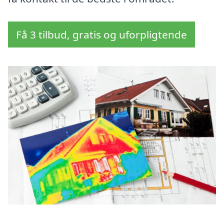
Få 3 tilbud, gratis og uforpligtende