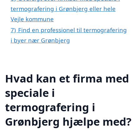
termografering i Grønbjerg eller hele
Vejle kommune
7)
Find en professionel til termografering
i byer nær Grønbjerg
Hvad kan et firma med
speciale i
termografering i
Grønbjerg hjælpe med?