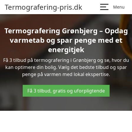
Termografering-pris.dk
Menu
Termografering Grønbjerg – Opdag
varmetab og spar penge med et
energitjek
Få 3 tilbud på termografering i Grønbjerg og se, hvor du
kan optimere din bolig. Vælg det bedste tilbud og spar
penge på varmen med lokal ekspertise.
Få 3 tilbud, gratis og uforpligtende