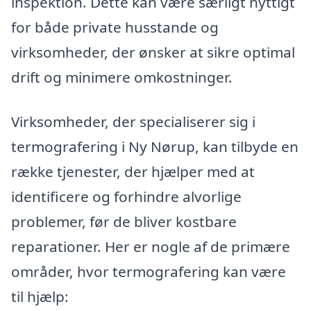
inspektion. Dette kan være særligt nyttigt
for både private husstande og
virksomheder, der ønsker at sikre optimal
drift og minimere omkostninger.
Virksomheder, der specialiserer sig i
termografering i Ny Nørup, kan tilbyde en
række tjenester, der hjælper med at
identificere og forhindre alvorlige
problemer, før de bliver kostbare
reparationer. Her er nogle af de primære
områder, hvor termografering kan være
til hjælp: