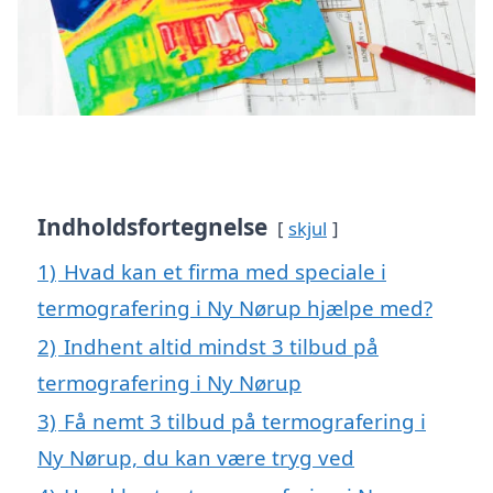
Indholdsfortegnelse
skjul
1)
Hvad kan et firma med speciale i
termografering i Ny Nørup hjælpe med?
2)
Indhent altid mindst 3 tilbud på
termografering i Ny Nørup
3)
Få nemt 3 tilbud på termografering i
Ny Nørup, du kan være tryg ved