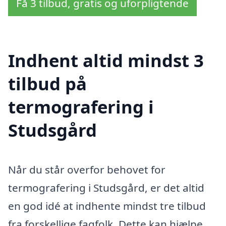
Få 3 tilbud, gratis og uforpligtende
Indhent altid mindst 3
tilbud på
termografering i
Studsgård
Når du står overfor behovet for
termografering i Studsgård, er det altid
en god idé at indhente mindst tre tilbud
fra forskellige fagfolk. Dette kan hjælpe