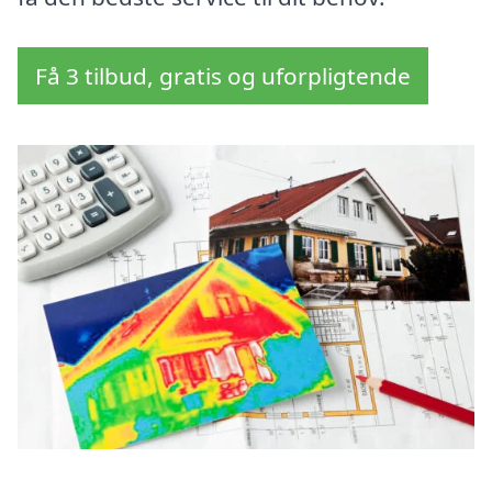
Få 3 tilbud, gratis og uforpligtende