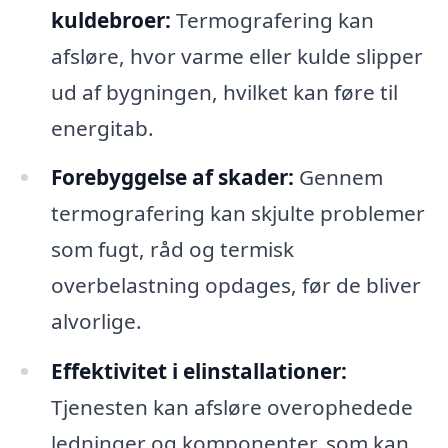
kuldebroer:
Termografering kan
afsløre, hvor varme eller kulde slipper
ud af bygningen, hvilket kan føre til
energitab.
Forebyggelse af skader:
Gennem
termografering kan skjulte problemer
som fugt, råd og termisk
overbelastning opdages, før de bliver
alvorlige.
Effektivitet i elinstallationer:
Tjenesten kan afsløre overophedede
ledninger og komponenter, som kan