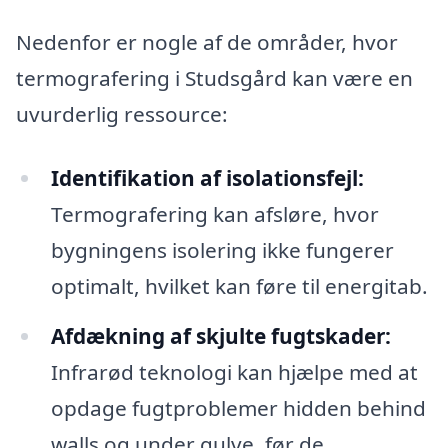
Nedenfor er nogle af de områder, hvor
termografering i Studsgård kan være en
uvurderlig ressource:
Identifikation af isolationsfejl:
Termografering kan afsløre, hvor
bygningens isolering ikke fungerer
optimalt, hvilket kan føre til energitab.
Afdækning af skjulte fugtskader:
Infrarød teknologi kan hjælpe med at
opdage fugtproblemer hidden behind
walls og under gulve, før de