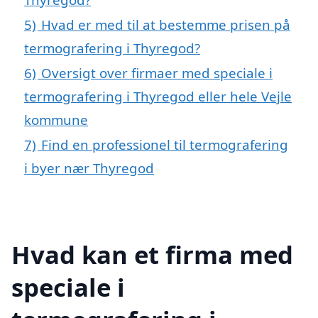
5)
Hvad er med til at bestemme prisen på
termografering i Thyregod?
6)
Oversigt over firmaer med speciale i
termografering i Thyregod eller hele Vejle
kommune
7)
Find en professionel til termografering
i byer nær Thyregod
Hvad kan et firma med
speciale i