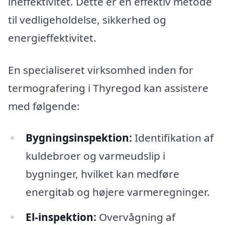
ineffektivitet. Dette er en effektiv metode
til vedligeholdelse, sikkerhed og
energieffektivitet.
En specialiseret virksomhed inden for
termografering i Thyregod kan assistere
med følgende:
Bygningsinspektion:
Identifikation af
kuldebroer og varmeudslip i
bygninger, hvilket kan medføre
energitab og højere varmeregninger.
El-inspektion:
Overvågning af