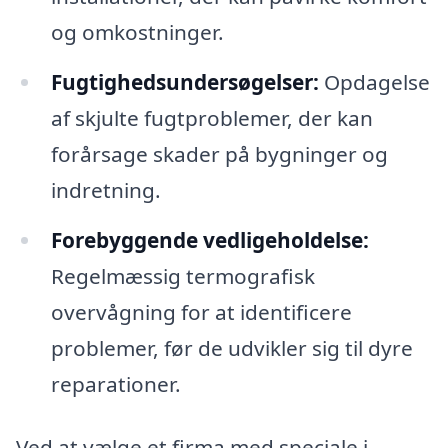
og omkostninger.
Fugtighedsundersøgelser:
Opdagelse
af skjulte fugtproblemer, der kan
forårsage skader på bygninger og
indretning.
Forebyggende vedligeholdelse:
Regelmæssig termografisk
overvågning for at identificere
problemer, før de udvikler sig til dyre
reparationer.
Ved at vælge et firma med speciale i