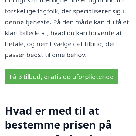
forskellige fagfolk, der specialiserer sig i
denne tjeneste. På den måde kan du få et
klart billede af, hvad du kan forvente at
betale, og nemt vælge det tilbud, der
passer bedst til dine behov.
Få 3 tilbud, gratis og uforpligtende
Hvad er med til at
bestemme prisen på