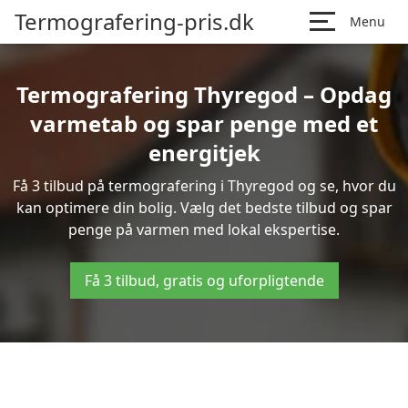
Termografering-pris.dk
Menu
Termografering Thyregod – Opdag
varmetab og spar penge med et
energitjek
Få 3 tilbud på termografering i Thyregod og se, hvor du
kan optimere din bolig. Vælg det bedste tilbud og spar
penge på varmen med lokal ekspertise.
Få 3 tilbud, gratis og uforpligtende